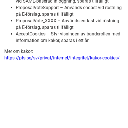
vid SAML-baserad inloggning, sparas tillfälligt
ProposalVoteSupport – Används endast vid röstning
på E-förslag, sparas tillfälligt
ProposalVote_XXXX – Används endast vid röstning
på E-förslag, sparas tillfälligt
AcceptCookies – Styr visningen av banderollen med
information om kakor, sparas i ett år
Mer om kakor:
https://pts.se/sv/privat/internet/integritet/kakor-cookies/