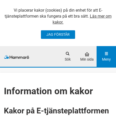
Vi placerar kakor (cookies) på din enhet för att E-
tjänsteplattformen ska fungera på ett bra sätt.
Läs mer om
kakor.
JAG FÖRSTÅR
GÅ DIREKT TILL
HUVUDINNEHÅLLET
Sök
Min sida
Meny
Information om kakor
Kakor på E-tjänsteplattformen